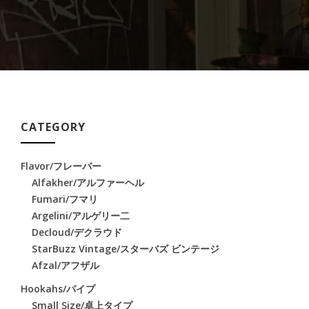
CATEGORY
Flavor/フレーバー
Alfakher/アルファーヘル
Fumari/フマリ
Argelini/アルゲリー二
Decloud/デクラウド
StarBuzz Vintage/スターバズ ビンテージ
Afzal/アフザル
Hookahs/パイプ
Small Size/卓上タイプ