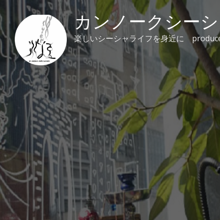
Skip
to
カンノークシーシ
content
楽しいシーシャライフを身近に produced by 