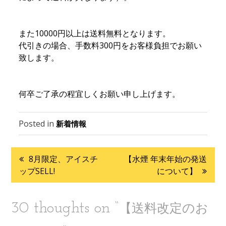
また10000円以上は送料無料となります。
代引きの場合、手数料300円をお客様負担でお願い
致します。
何卒ご了承の程宜しくお願い申し上げます。
Posted in
新着情報
8月限定、アイスチ
【水煙 年末年始の発送
投
ップSELL!
について】
稿
30 thoughts on “
【送料改定のお
ナ