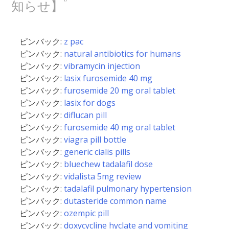
”
知らせ】
ビ
ピンバック:
z pac
ゲ
ピンバック:
natural antibiotics for humans
ピンバック:
vibramycin injection
ー
ピンバック:
lasix furosemide 40 mg
ピンバック:
furosemide 20 mg oral tablet
シ
ピンバック:
lasix for dogs
ピンバック:
diflucan pill
ョ
ピンバック:
furosemide 40 mg oral tablet
ピンバック:
viagra pill bottle
ン
ピンバック:
generic cialis pills
ピンバック:
bluechew tadalafil dose
ピンバック:
vidalista 5mg review
ピンバック:
tadalafil pulmonary hypertension
ピンバック:
dutasteride common name
ピンバック:
ozempic pill
ピンバック:
doxycycline hyclate and vomiting