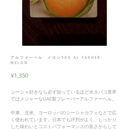
アルファーヘル メロン50G AL FAKHER
MELON
¥
1,350
シーシャ好きなら必ず知っているほど水タバコ業界
ではメジャーなUAE製フレーバーアルファーヘル。
中東、北米、ヨーロッパのシーシャカフェなどで広
く使われています。日本でも評判がよく、しっかり
した味わいとコストパフォーマンスの良さからして