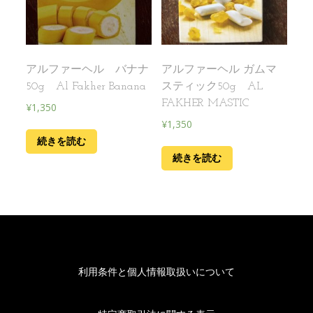
アルファーヘル バナナ
アルファーヘル ガムマ
50g Al Fakher Banana
スティック50g AL
FAKHER MASTIC
¥
1,350
¥
1,350
続きを読む
続きを読む
利用条件と個人情報取扱いについて