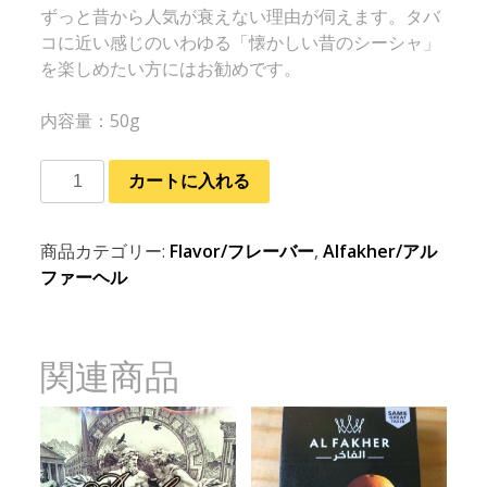
ずっと昔から人気が衰えない理由が伺えます。タバ
コに近い感じのいわゆる「懐かしい昔のシーシャ」
を楽しめたい方にはお勧めです。
内容量：50g
カートに入れる
商品カテゴリー:
Flavor/フレーバー
,
Alfakher/アル
ファーヘル
関連商品